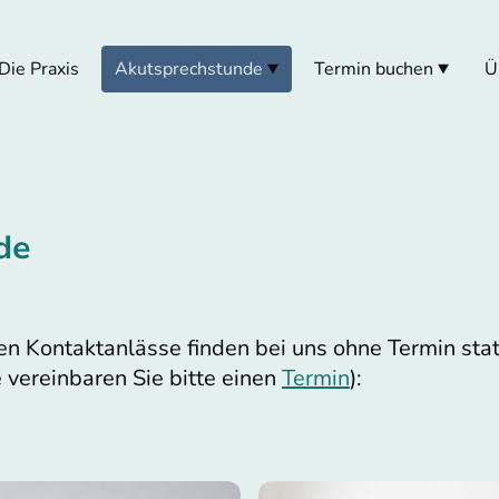
Die Praxis
Akutsprechstunde
Termin buchen
Ü
de
en Kontaktanlässe finden bei uns ohne Termin statt
 vereinbaren Sie bitte einen
Termin
):