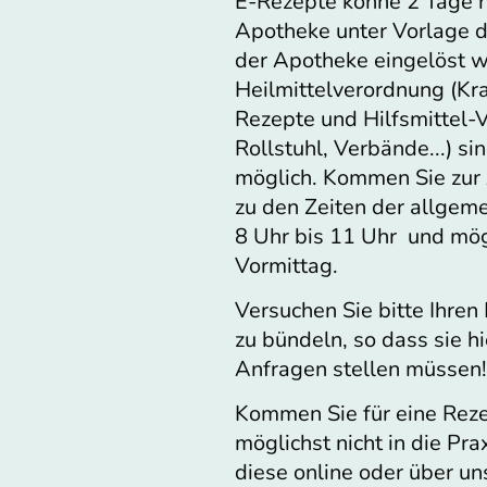
E-Rezepte könne 2 Tage n
Apotheke unter Vorlage d
der Apotheke eingelöst w
Heilmittelverordnung (K
Rezepte und Hilfsmittel-
Rollstuhl, Verbände...) si
möglich. Kommen Sie zur 
zu den Zeiten der allgem
8 Uhr bis 11 Uhr und mög
Vormittag.
Versuchen Sie bitte Ihre
zu bündeln, so dass sie h
Anfragen stellen müssen!
Kommen Sie für eine Reze
möglichst nicht in die Pra
diese online oder über un