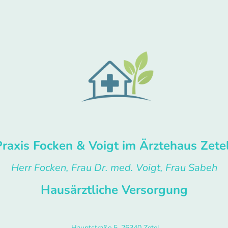
Praxis Focken & Voigt im Ärztehaus Zete
Herr Focken, Frau Dr. med. Voigt, Frau Sabeh
Hausärztliche Versorgung
Hauptstraße 5, 26340 Zetel