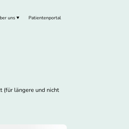
ber uns
Patientenportal
 (für längere und nicht