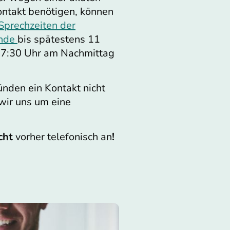
ontakt benötigen, können
Sprechzeiten der
unde
bis spätestens 11
17:30 Uhr am Nachmittag
.
ünden ein Kontakt nicht
wir uns um eine
cht
vorher telefonisch an
!