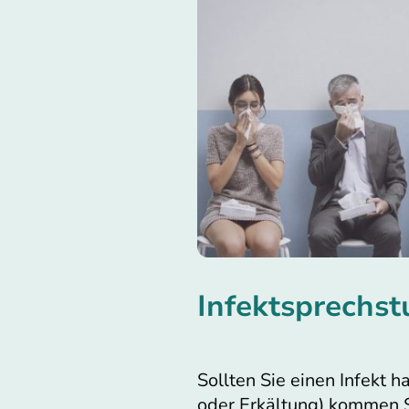
Infektsprechs
Sollten Sie einen Infekt
oder Erkältung) kommen Si