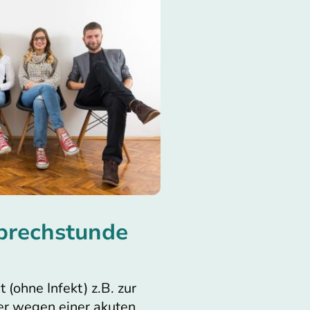
prechstunde
 (ohne Infekt) z.B. zur
r wegen einer akuten