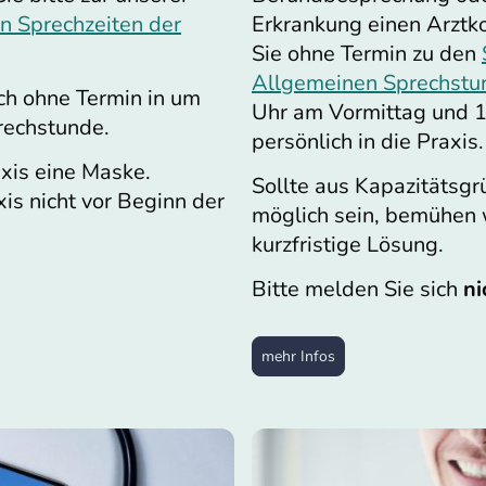
Erkrankung einen Arztk
en Sprechzeiten der
Sie ohne Termin zu den
Allgemeinen Sprechst
ch ohne Termin in um
Uhr am Vormittag und 
prechstunde.
persönlich in die Praxis
axis eine Maske.
Sollte aus Kapazitätsgr
xis nicht vor Beginn der
möglich sein, bemühen 
kurzfristige Lösung.
Bitte melden Sie sich
ni
mehr Infos