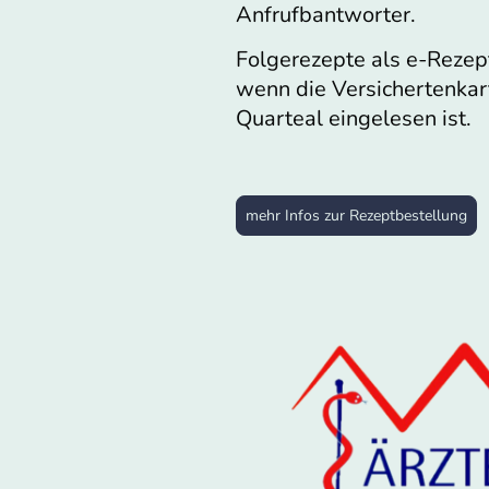
Anfrufbantworter.
Folgerezepte als e-Rezept
wenn die Versichertenkart
Quarteal eingelesen ist.
mehr Infos zur Rezeptbestellung