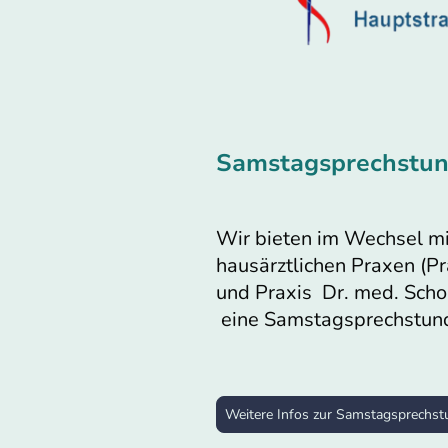
Samstagsprechstu
Wir bieten im Wechsel m
hausärztlichen Praxen (P
und Praxis Dr. med. Scho
eine Samstagsprechstund
Weitere Infos zur Samstagsprechst