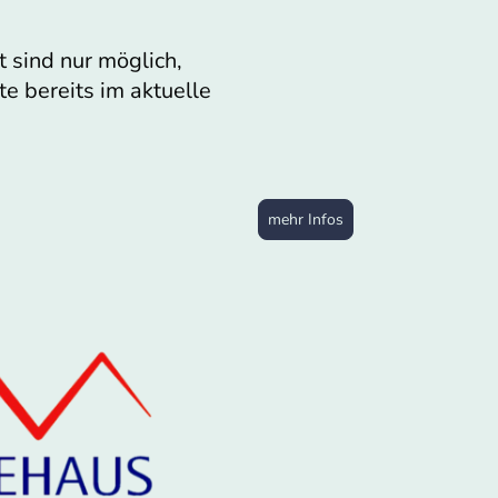
 sind nur möglich,
e bereits im aktuelle
mehr Infos