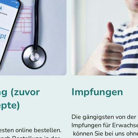
g (zuvor
Impfungen
epte)
Die gängigsten von der
Impfungen für Erwachse
sten online bestellen.
können Sie bei uns oh