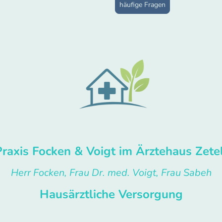
häufige Fragen
Praxis Focken & Voigt im Ärztehaus Zete
Herr Focken, Frau Dr. med. Voigt, Frau Sabeh
Hausärztliche Versorgung