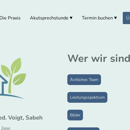
Die Praxis
Akutsprechstunde
Termin buchen
Ü
Wer wir sin
Ärztliches Team
Leistungsspektrum
Bilder
ed. Voigt, Sabeh
 Zetel