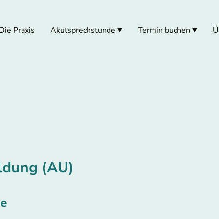
Die Praxis
Akutsprechstunde
Termin buchen
Ü
ldung (AU)
de