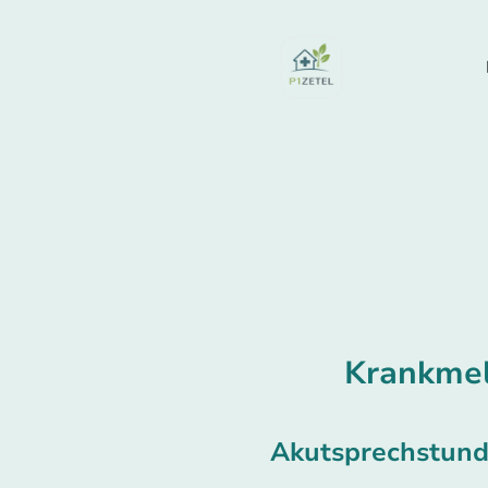
Krankme
Akutsprechstun