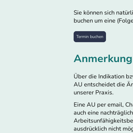
Sie können sich natürl
buchen um eine (Folge
Termin buchen
Anmerkung
Über die Indikation b
AU entscheidet die Är
unserer Praxis.
Eine AU per email, Ch
auch eine nachträglic
Arbeitsunfähigkeitsb
ausdrücklich nicht mög