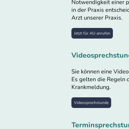
Notwendigkeit einer p
in der Praxis entschei
Arzt unserer Praxis.
Jetzt für AU anrufen
Videosprechstun
Sie können eine Vide
Es gelten die Regeln 
Krankmeldung.
Videosprechstunde
Terminsprechstu