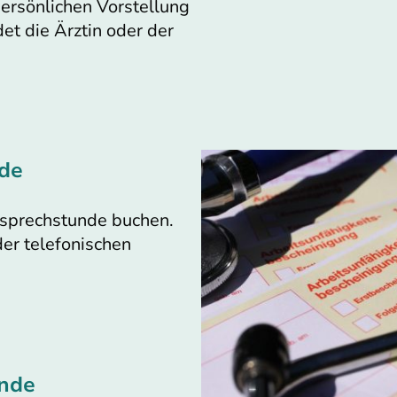
ersönlichen Vorstellung
det die Ärztin oder der
de
osprechstunde buchen.
der telefonischen
nde