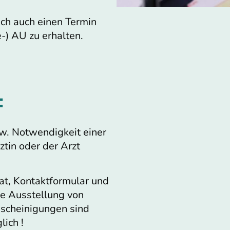
ich auch einen Termin
-) AU zu erhalten.
:
zw. Notwendigkeit einer
ztin oder der Arzt
at, Kontaktformular und
he Ausstellung von
escheinigungen sind
lich !