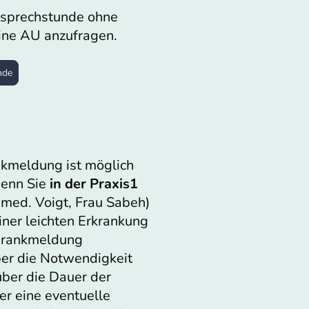
tsprechstunde ohne
ine AU anzufragen.
nde
nkmeldung ist möglich
wenn Sie
in der Praxis1
 med. Voigt, Frau Sabeh)
iner leichten Erkrankung
 Krankmeldung
ber die Notwendigkeit
ber die Dauer der
r eine eventuelle