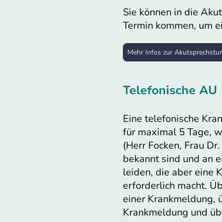
Sie können in die Aku
Termin kommen, um e
Mehr Infos zur Akutsprechstu
Telefonische AU
Eine telefonische Kra
für maximal 5 Tage, 
(Herr Focken, Frau Dr.
bekannt sind und an e
leiden, die aber eine
erforderlich macht. Ü
einer Krankmeldung, ü
Krankmeldung und übe