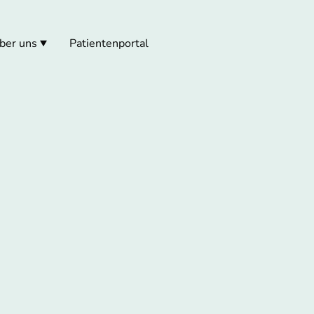
ber uns
Patientenportal